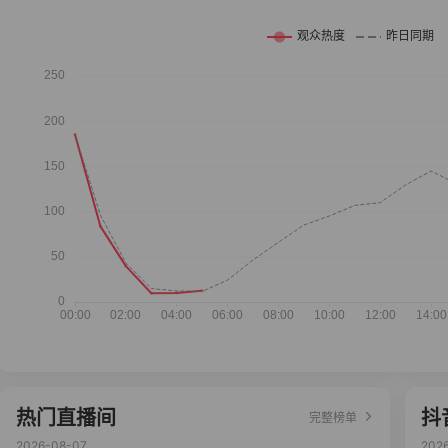
热门直播间
抖
完整榜单
2026-08-07
202