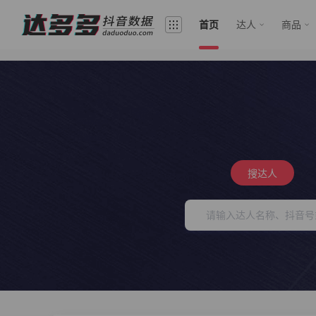
首页
达人
商品
搜达人