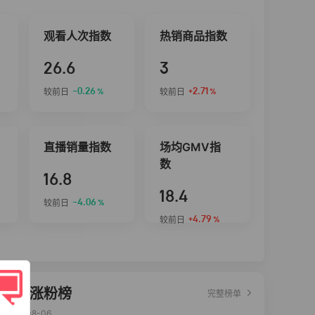
观看人次指数
热销商品指数
26.6
3
-0.26
+2.71
较前日
较前日
%
%
直播销量指数
场均GMV指
数
16.8
18.4
-4.06
较前日
%
+4.79
较前日
%
达人涨粉榜
完整榜单
2026-08-06