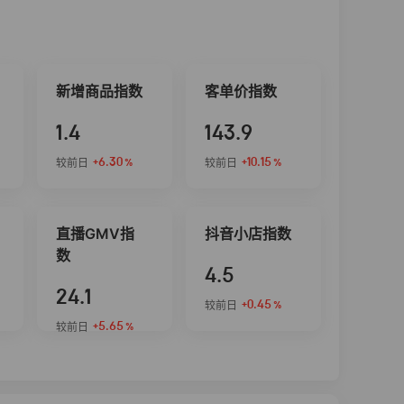
新增商品指数
客单价指数
1.4
143.9
+6.30
+10.15
较前日
较前日
%
%
直播GMV指
抖音小店指数
数
4.5
24.1
+0.45
较前日
%
+5.65
较前日
%