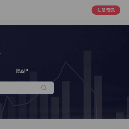
注册/登录
策
搜品牌