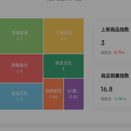
上架商品指数
3
+2.71
较前日
%
商品销量指数
16.8
-4.06
较前日
%