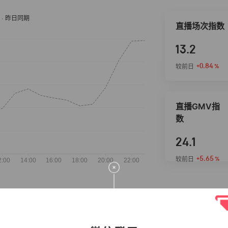
直播场次指数
13.2
+0.84
较前日
%
直播GMV指
数
24.1
+5.65
较前日
%
抖音热推商品
完整榜单
2026-08-06