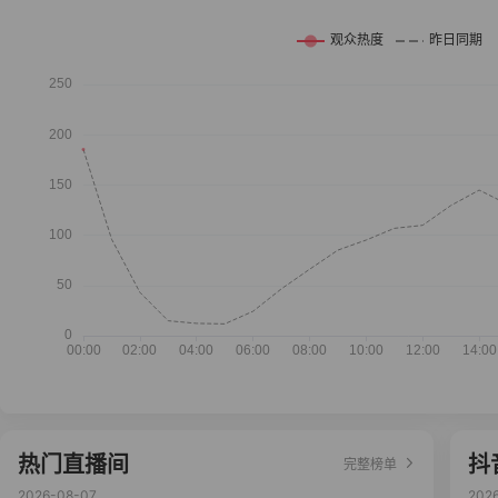
热门直播间
抖
完整榜单
2026-08-07
202