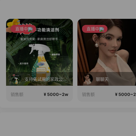
直播中
直播中
聊聊天
3个娃睡了，美食宵夜聊天时
¥ 5000~2w
¥ 5000~
销售额
销售额