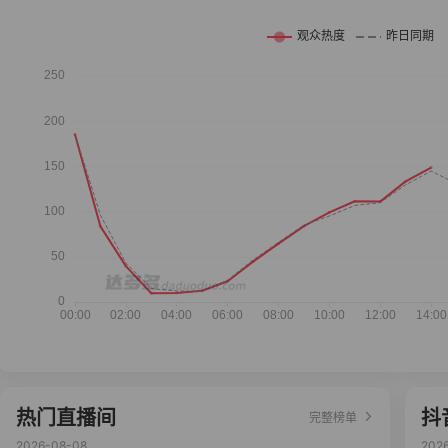
热门直播间
抖
完整榜单
2026-08-08
202