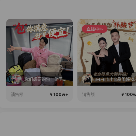
直播中
你们想要的包！终于来了！包你满意！
白白叶叶全品
¥ 100w+
¥ 100
销售额
销售额