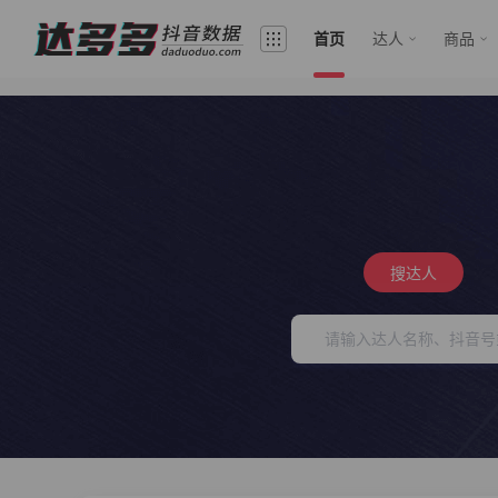
首页
达人
商品
搜达人