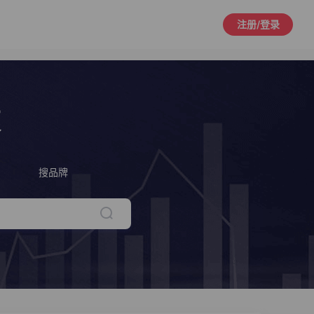
注册/登录
策
搜品牌