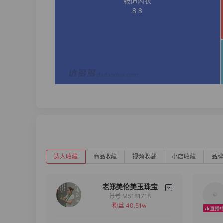
达人收藏
商品收藏
视频收藏
小店收藏
品牌
老郑美伦美玉珠宝
账号 M5181718
粉丝 40.51w
备注