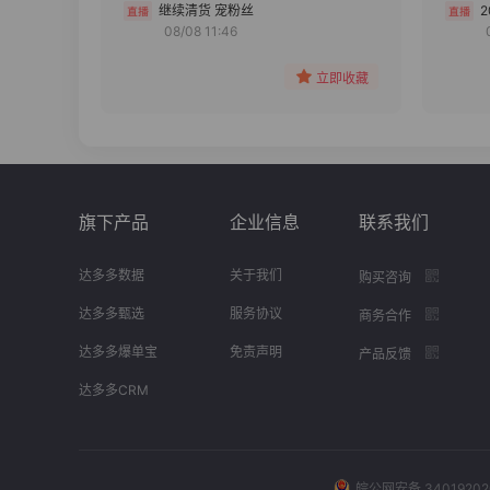
分组
继续清货 宠粉丝
08/08 11:46
收藏
立即收藏
旗下产品
企业信息
联系我们
达多多数据
关于我们
购买咨询
达多多甄选
服务协议
商务合作
达多多爆单宝
免责声明
产品反馈
达多多CRM
皖公网安备 34019202