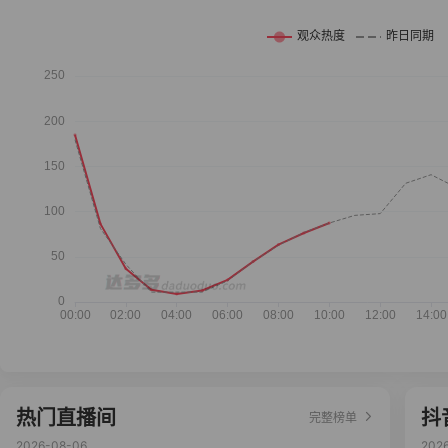
热门直播间
抖
完整榜单
2026-08-06
202