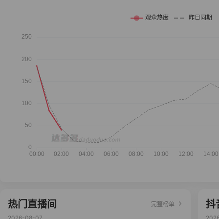
热门直播间
抖
完整榜单
2026-08-07
202