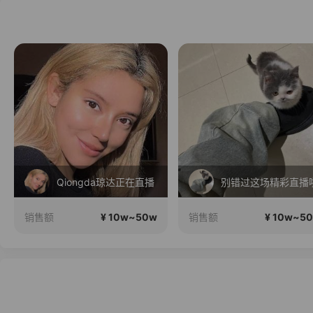
Qiongda琼达正在直播
别错过这场精彩直播
¥ 10w~50w
¥ 10w~5
销售额
销售额