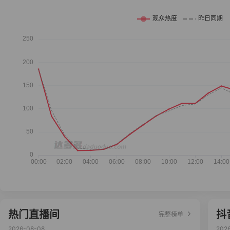
热门直播间
抖
完整榜单
2026-08-08
202