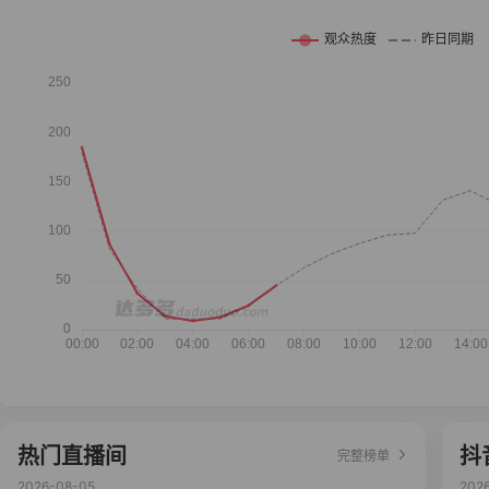
热门直播间
抖
完整榜单
2026-08-05
202