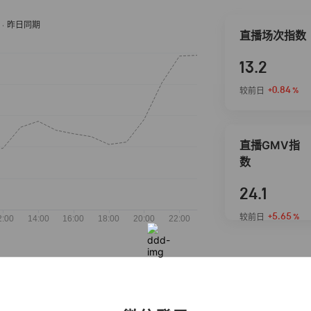
直播场次指数
13.2
+0.84
较前日
%
直播GMV指
数
24.1
+5.65
较前日
%
抖音热推商品
完整榜单
2026-08-05