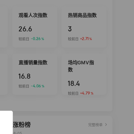
观看人次指数
热销商品指数
26.6
3
-0.26
+2.71
较前日
较前日
%
%
直播销量指数
场均GMV指
数
16.8
18.4
-4.06
较前日
%
+4.79
较前日
%
达人涨粉榜
完整榜单
2026-08-05