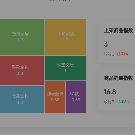
上架商品指数
3
+2.71
较前日
%
商品销量指数
16.8
-4.06
较前日
%