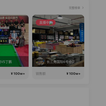
完整榜单
直播中
直播中
VS丁鹏
长三角国际6号仓正在直播
¥ 100w+
¥ 100w+
销售额
销售额