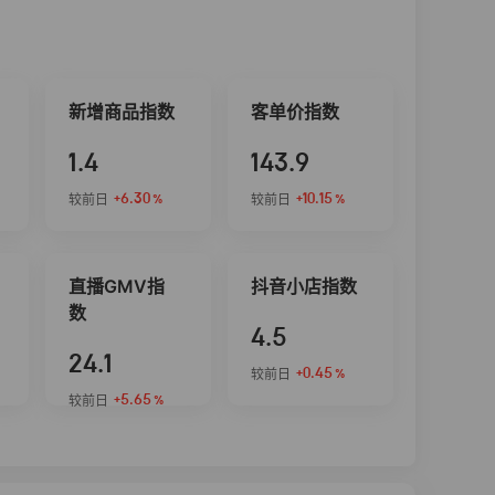
新增商品指数
客单价指数
1.4
143.9
+6.30
+10.15
较前日
较前日
%
%
直播GMV指
抖音小店指数
数
4.5
24.1
+0.45
较前日
%
+5.65
较前日
%