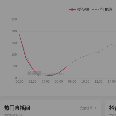
热门直播间
抖
完整榜单
2026-08-07
202