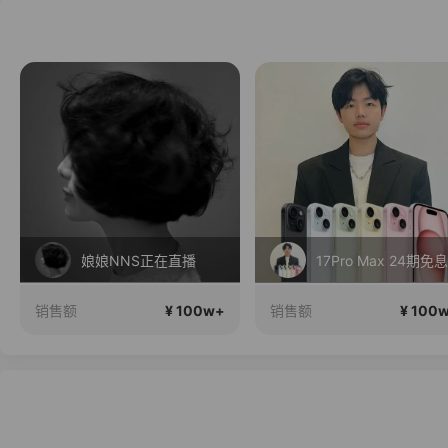
直播中
17Pro Max 24期免息
舅妈来了
¥ 100w+
¥ 100
销售额
销售额