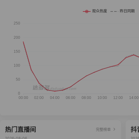
热门直播间
抖
完整榜单
2026-08-06
202