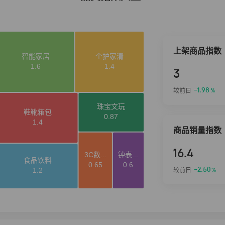
上架商品指数
3
-1.98
较前日
%
商品销量指数
16.4
-2.50
较前日
%