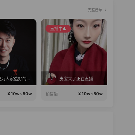
完整榜单
直播中
直播中
就是要为大家选好的产品！做好的价格，不随波逐流！加油！
皮宝来了正在直播
¥ 10w~50w
¥ 10w~50w
销售额
销售额