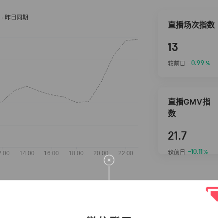
直播场次指数
13
-0.99
较前日
%
直播GMV指
数
21.7
-10.11
较前日
%
抖音热推商品
完整榜单
2026-08-06