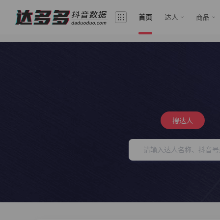
首页
达人
商品
搜达人