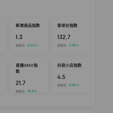
新增商品指数
客单价指数
1.3
132.7
-2.96
-7.82
较前日
较前日
%
%
直播GMV指
抖音小店指数
数
4.5
21.7
-0.89
较前日
%
-10.11
较前日
%