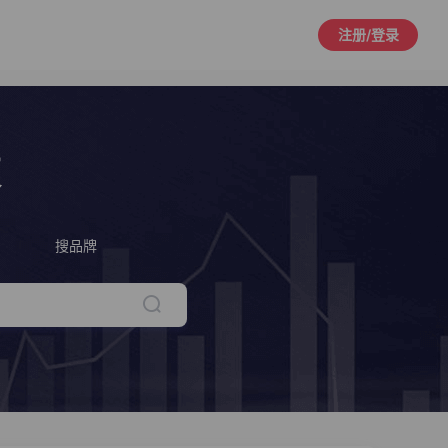
注册/登录
策
搜品牌