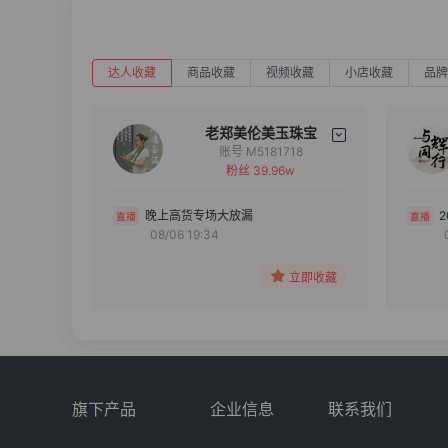
达人收藏
商品收藏
视频收藏
小店收藏
品牌
老郑美伦美玉珠宝
账号 M5181718
粉丝 39.96w
备注
分组
晚上高货专场大放漏
08/06 19:34
收藏
立即收藏
旗下产品
企业信息
联系我们