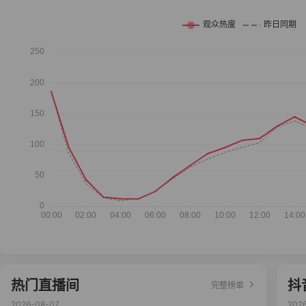
热门直播间
抖
完整榜单
2026-08-07
202