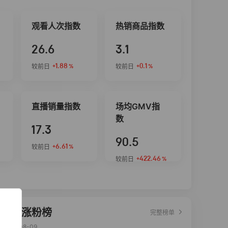
观看人次指数
热销商品指数
26.6
3.1
+1.88
+0.1
较前日
较前日
%
%
直播销量指数
场均GMV指
数
17.3
90.5
+6.61
较前日
%
+422.46
较前日
%
达人涨粉榜
完整榜单
2026-08-09