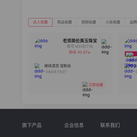
达人收藏
商品收藏
视频收藏
小店收藏
品牌
老郑美伦美玉珠宝
账号 M5181718
粉丝 40.67w
备注
分组
继续清货 宠粉丝
08/08 19:27
收藏
立即收藏
旗下产品
企业信息
联系我们