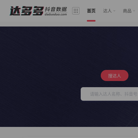
首页
达人
商品
搜达人