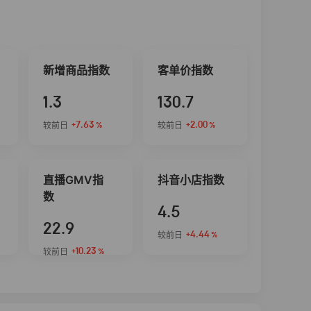
新增商品指数
客单价指数
1.3
130.7
+7.63
+2.00
较前日
较前日
%
%
直播GMV指
抖音小店指数
数
4.5
22.9
+4.44
较前日
%
+10.23
较前日
%