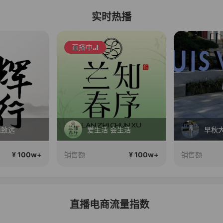
实时热播
活 会生活
早秋大上新
¥ 100w+
¥ 100w+
销售额
销售额
直播电商流量指数