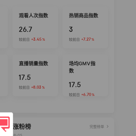
观看人次指数
热销商品指数
26.7
3
+3.45
+7.27
较前日
较前日
%
%
直播销量指数
场均GMV指
数
17.5
17.5
+8.03
较前日
%
+6.70
较前日
%
达人涨粉榜
完整榜单
2026-08-05