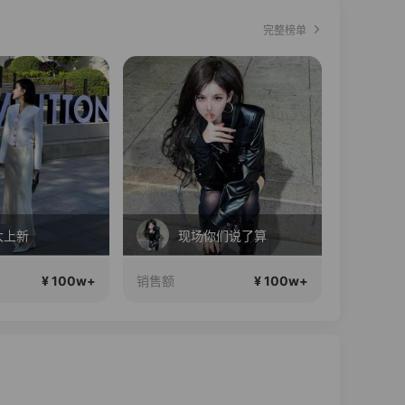
完整榜单
直播中
现场你们说了算
苹果17系列 免息活动开始啦！
¥ 100w+
¥ 100w+
销售额
销