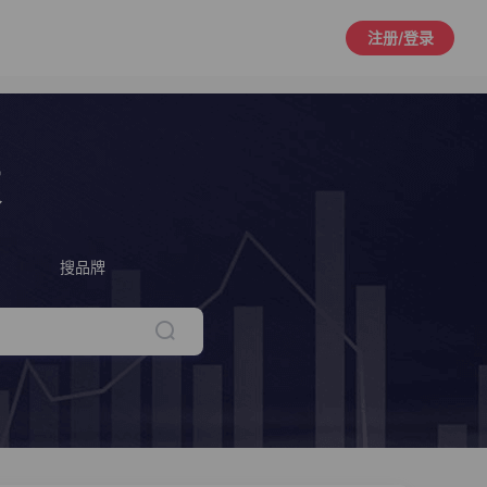
注册/登录
策
搜品牌