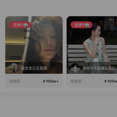
直播中
直播中
唐发发正在直播
迪尚大衣直播超
¥ 100w+
¥ 100
销售额
销售额