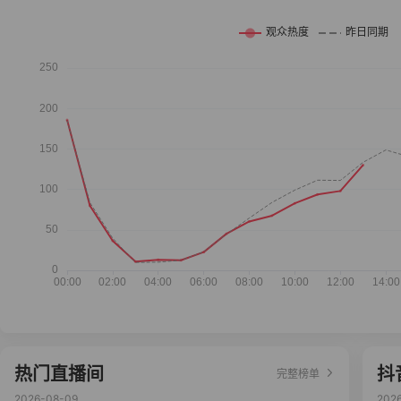
热门直播间
抖
完整榜单
2026-08-09
202