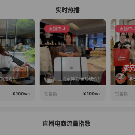
实时热播
直播中
直播中
抢现！
上海家博会!全场破价！
¥ 100w+
¥ 100w+
销售额
销售额
直播电商流量指数