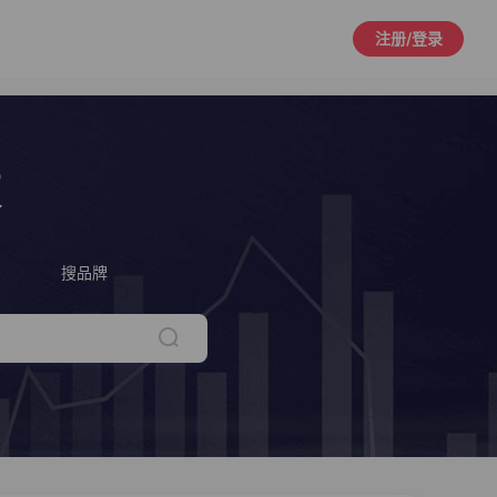
注册/登录
策
搜品牌