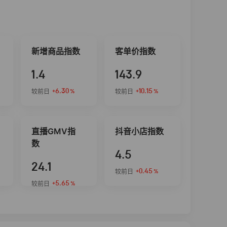
新增商品指数
客单价指数
1.4
143.9
+6.30
+10.15
较前日
较前日
%
%
直播GMV指
抖音小店指数
数
4.5
24.1
+0.45
较前日
%
+5.65
较前日
%