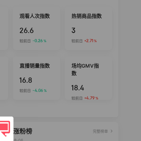
观看人次指数
热销商品指数
26.6
3
-0.26
+2.71
较前日
较前日
%
%
直播销量指数
场均GMV指
数
16.8
18.4
-4.06
较前日
%
+4.79
较前日
%
达人涨粉榜
完整榜单
2026-08-06