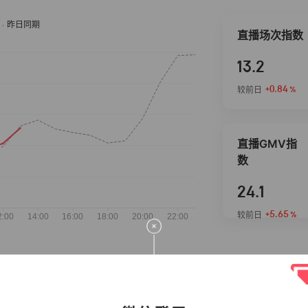
直播场次指数
13.2
+0.84
较前日
%
直播GMV指
数
24.1
+5.65
较前日
%
抖音热推商品
完整榜单
2026-08-06