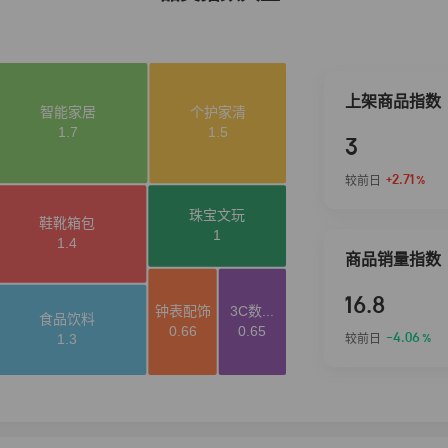
上架商品指数
3
+2.71
较前日
%
商品销量指数
16.8
-4.06
较前日
%