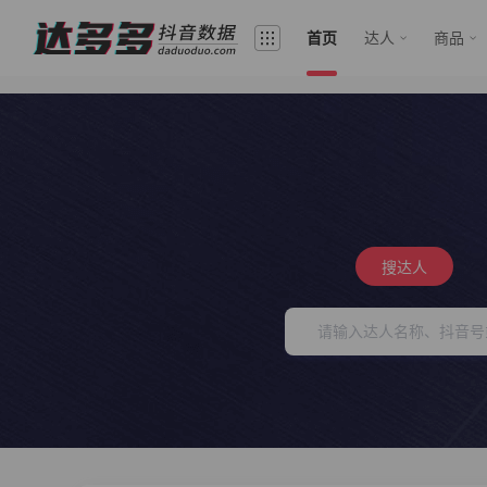
首页
达人
商品
搜达人