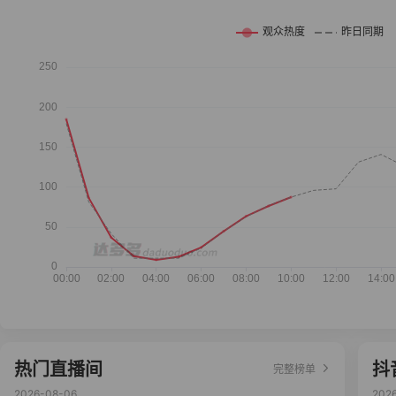
热门直播间
抖
完整榜单
2026-08-06
202