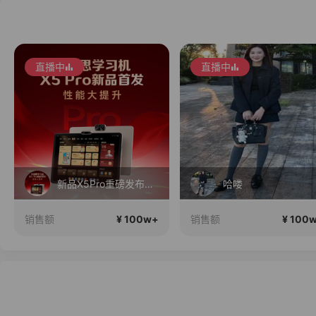
直播中
直播中
新品X5Pro重磅发布！性能大提升！首发补贴还送千元好礼！
哈喽
¥ 100w+
¥ 100
销售额
销售额