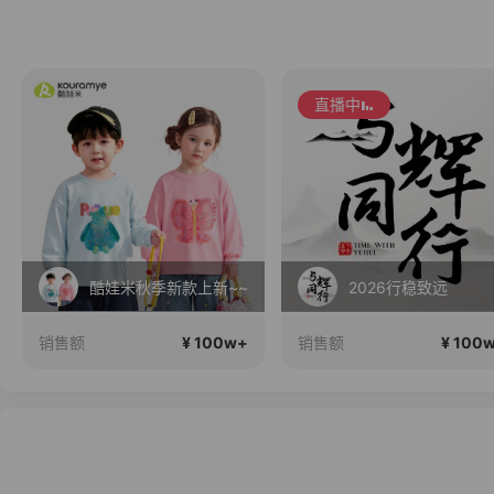
直播中
酷娃米秋季新款上新~~
2026行稳致远
¥ 100w+
¥ 100
销售额
销售额