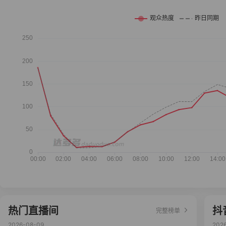
热门直播间
抖
完整榜单
2026-08-09
202