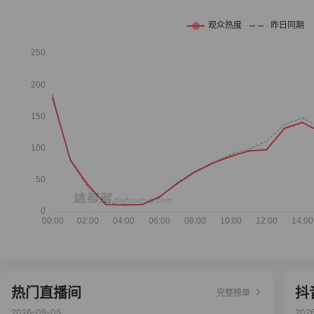
热门直播间
抖
完整榜单
2026-08-05
202