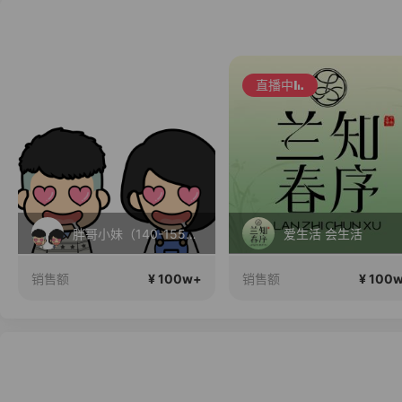
直播中
胖哥小妹（140-155小个子穿搭）正在直播
爱生活 会生活
¥ 100w+
¥ 100
销售额
销售额