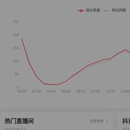
热门直播间
抖
完整榜单
2026-08-07
202