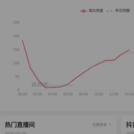
热门直播间
抖
完整榜单
2026-08-08
202