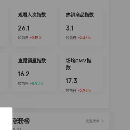
观看人次指数
热销商品指数
26.1
3.1
+0.19
+3.37
较前日
较前日
%
%
直播销量指数
场均GMV指
数
16.2
17.3
-0.98
较前日
%
+3.96
较前日
%
达人涨粉榜
完整榜单
2026-08-07