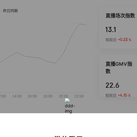
直播场次指数
13.1
+0.23
较前日
%
直播GMV指
数
22.6
+4.15
较前日
%
抖音热推商品
完整榜单
2026-08-07