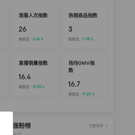
观看人次指数
热销商品指数
26
3
-2.14
-1.98
较前日
较前日
%
%
直播销量指数
场均GMV指
数
16.4
16.7
-2.50
较前日
%
-9.26
较前日
%
达人涨粉榜
完整榜单
2026-08-07