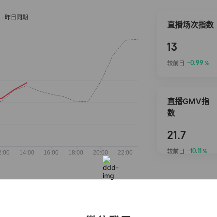
直播场次指数
13
-0.99
较前日
%
直播GMV指
数
21.7
-10.11
较前日
%
抖音热推商品
完整榜单
2026-08-07