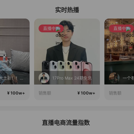
实时热播
直播中
直播中
早秋新款大上新！！！！
17Pro Max 24期免息
¥ 100w+
¥ 100w+
销售额
销售额
直播电商流量指数