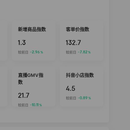
新增商品指数
客单价指数
1.3
132.7
-2.96
-7.82
较前日
较前日
%
%
直播GMV指
抖音小店指数
数
4.5
21.7
-0.89
较前日
%
-10.11
较前日
%