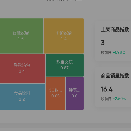
上架商品指数
3
-1.98
较前日
%
商品销量指数
16.4
-2.50
较前日
%