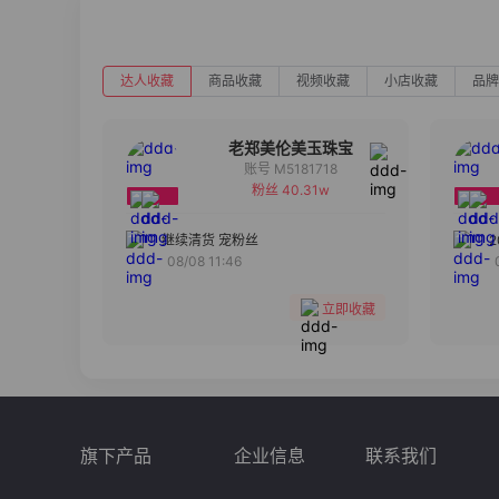
达人收藏
商品收藏
视频收藏
小店收藏
品牌
老郑美伦美玉珠宝
账号 M5181718
粉丝 40.31w
备注
分组
继续清货 宠粉丝
08/08 11:46
收藏
立即收藏
旗下产品
企业信息
联系我们