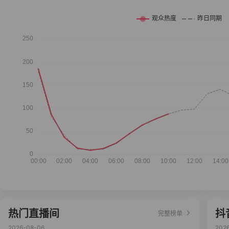
热门直播间
抖
完整榜单
2026-08-06
202