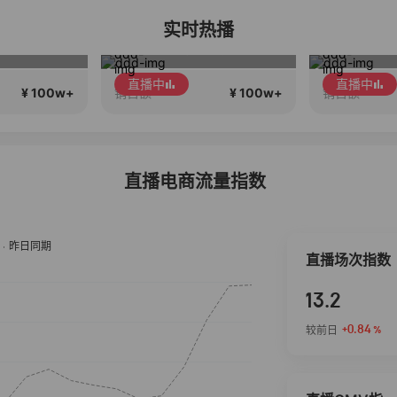
实时热播
稳致远
李宁儿童门店爆款赤兔8pro终于有货了，全网销冠刷新历史底价
娘娘N
直播中
直播中
¥ 100w+
¥ 100w+
销售额
销售额
直播电商流量指数
直播场次指数
13.2
+0.84
较前日
%