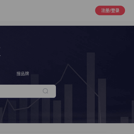
注册/登录
策
搜品牌