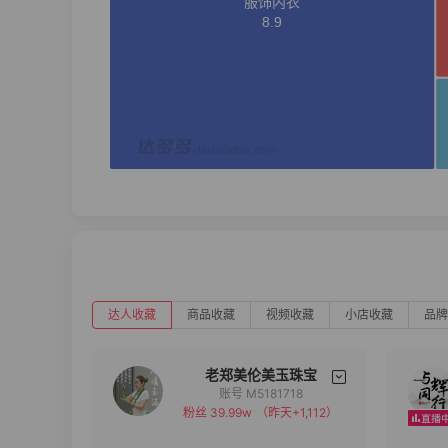
达人收藏
商品收藏
视频收藏
小店收藏
品牌
老郑美伦美玉珠宝
账号 M5181718
粉丝 39.99w
（昨天+1,112）
备注