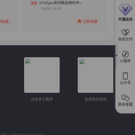
分组
K100pro系列新品预约中~
08/06 18:40
收藏
开通会员
即收藏
立即收藏
商务合作
小程序
公众号
达多多小程序
会员购买咨询
联系客服
l Rights Reserved.