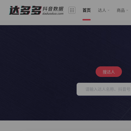
首页
达人
商品
搜达人