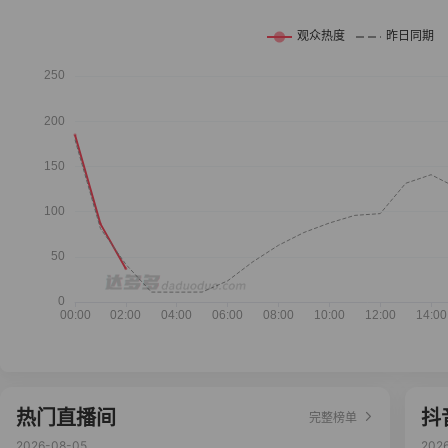
热门直播间
抖
完整榜单
2026-08-05
202