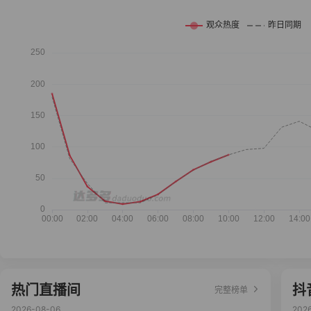
热门直播间
抖
完整榜单
2026-08-06
202