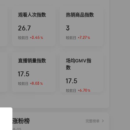
观看人次指数
热销商品指数
26.7
3
+3.45
+7.27
较前日
较前日
%
%
直播销量指数
场均GMV指
数
17.5
17.5
+8.03
较前日
%
+6.70
较前日
%
达人涨粉榜
完整榜单
2026-08-05