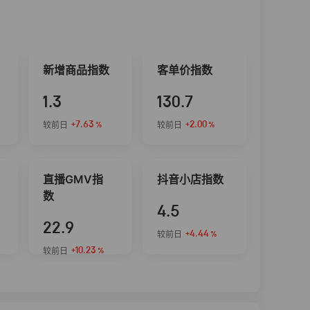
新增商品指数
客单价指数
1.3
130.7
+7.63
+2.00
较前日
较前日
%
%
直播GMV指
抖音小店指数
数
4.5
22.9
+4.44
较前日
%
+10.23
较前日
%