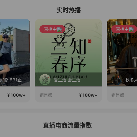
实时热播
直播中
直播中
春晓·全球好物·831正在直播
爱生活 会生活
秋冬
¥ 100w+
¥ 100w+
销售额
销售额
直播电商流量指数