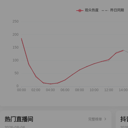
热门直播间
抖
完整榜单
2026-08-06
202