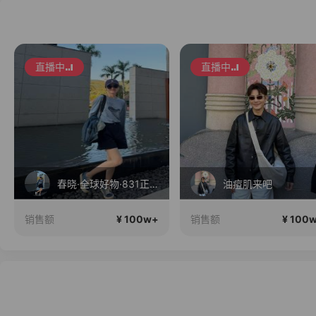
直播中
直播中
春晓·全球好物·831正在直播
油痘肌来吧
¥ 100w+
¥ 100
销售额
销售额