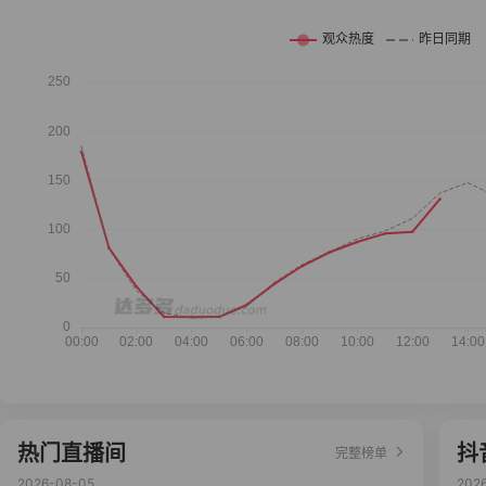
热门直播间
抖
完整榜单
2026-08-05
202