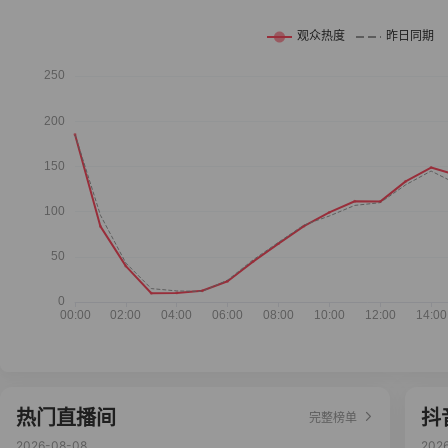
热门直播间
抖
完整榜单
2026-08-08
202