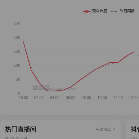
热门直播间
抖
完整榜单
2026-08-08
202