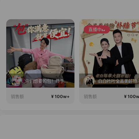
直播中
直播中
白白叶叶全品类好物补贴节~
大上新大上新大上新
¥ 100w+
¥ 100
销售额
销售额