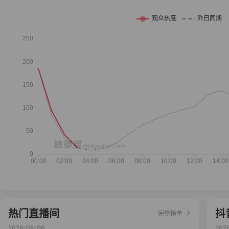
热门直播间
抖
完整榜单
2026-08-06
202