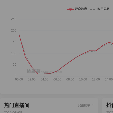
热门直播间
抖
完整榜单
2026-08-08
202