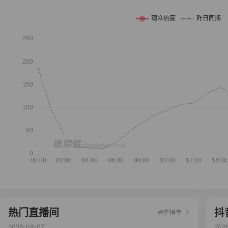
热门直播间
抖
完整榜单
2026-08-07
202