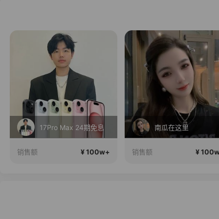
17Pro Max 24期免息
南瓜在这里
¥ 100w+
¥ 100
销售额
销售额