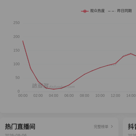
热门直播间
抖
完整榜单
2026-08-06
202