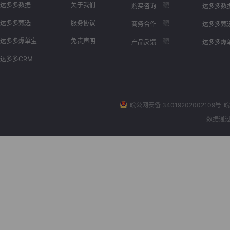
达多多数据
关于我们
购买咨询
达多多数
达多多甄选
服务协议
商务合作
达多多甄
达多多爆单宝
免责声明
产品反馈
达多多爆
达多多CRM
皖公网安备 34019202002109号
皖
数据通