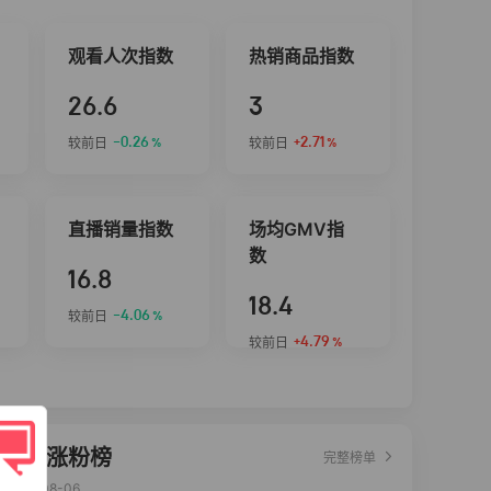
观看人次指数
热销商品指数
26.6
3
-0.26
+2.71
较前日
较前日
%
%
直播销量指数
场均GMV指
数
16.8
18.4
-4.06
较前日
%
+4.79
较前日
%
达人涨粉榜
完整榜单
2026-08-06