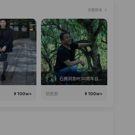
完整榜单
直播中
石佛洞茶叶30周年自营直播间！
¥ 100w+
¥ 100w+
销售额
销售额