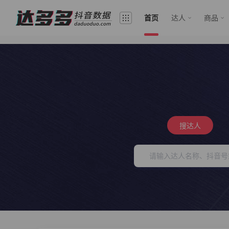
首页
达人
商品
搜达人