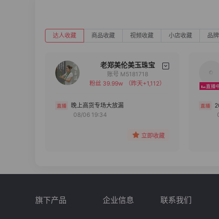
达人收藏
商品收藏
视频收藏
小店收藏
品牌
老郑美伦美玉珠宝
账号 M5181718
粉丝 39.99w
（昨天+1,112）
备注
分组
晚上高货专场大放漏
08/06 19:34
收藏
立即收藏
旗下产品
企业信息
联系我们