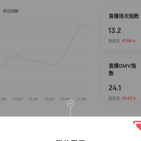
直播场次指数
13.2
+0.84
较前日
%
直播GMV指
数
24.1
+5.65
较前日
%
抖音热推商品
完整榜单
2026-08-06