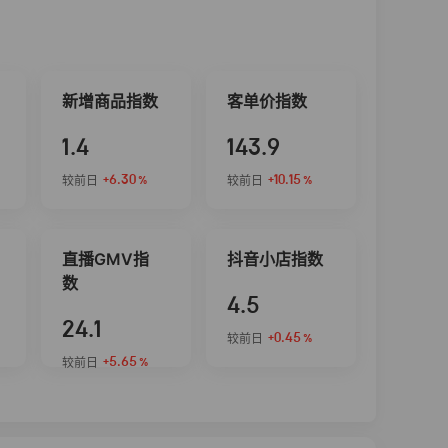
新增商品指数
客单价指数
1.4
143.9
+6.30
+10.15
较前日
较前日
%
%
直播GMV指
抖音小店指数
数
4.5
24.1
+0.45
较前日
%
+5.65
较前日
%