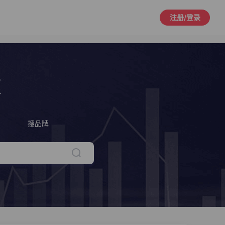
注册/登录
策
搜品牌