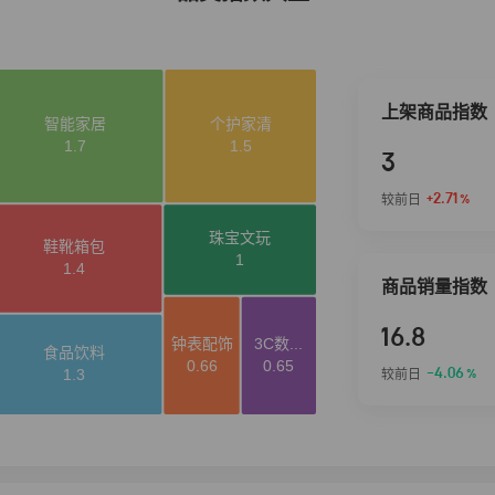
上架商品指数
3
+2.71
较前日
%
商品销量指数
16.8
-4.06
较前日
%