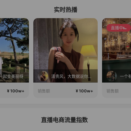
实时热播
直播中
直播中
清贵风，大数据说你很有审美
一个有趣的高品质直播间~
¥ 100w+
¥ 100w+
销售额
销售额
直播电商流量指数