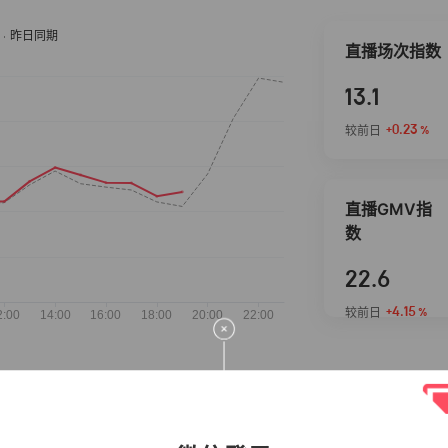
直播场次指数
13.1
+0.23
较前日
%
直播GMV指
数
22.6
+4.15
较前日
%
抖音热推商品
完整榜单
2026-08-08