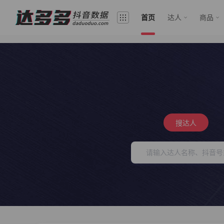
首页
达人
商品
搜达人