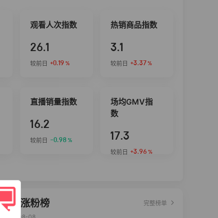
观看人次指数
热销商品指数
26.1
3.1
+0.19
+3.37
较前日
较前日
%
%
直播销量指数
场均GMV指
数
16.2
17.3
-0.98
较前日
%
+3.96
较前日
%
达人涨粉榜
完整榜单
2026-08-08