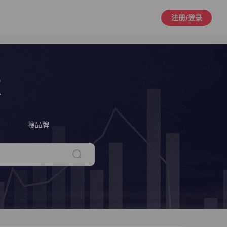
注册/登录
策
搜品牌