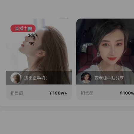
直播中
进来拿手机！
西老板护肤分享
¥ 100w+
¥ 100
销售额
销售额