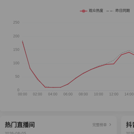
热门直播间
抖
完整榜单
2026-08-05
202