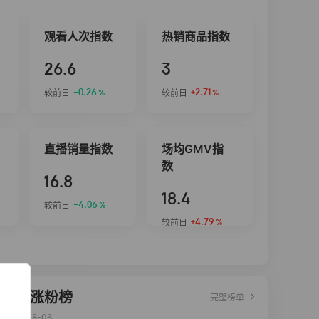
观看人次指数
热销商品指数
26.6
3
-0.26
+2.71
较前日
较前日
%
%
直播销量指数
场均GMV指
数
16.8
18.4
-4.06
较前日
%
+4.79
较前日
%
达人涨粉榜
完整榜单
2026-08-06