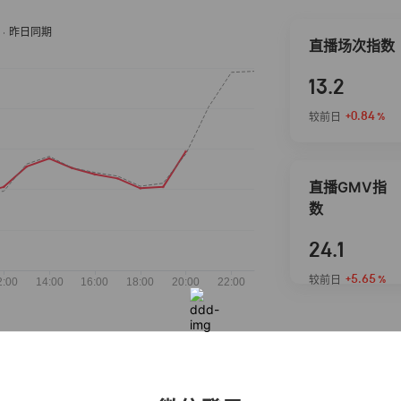
直播场次指数
13.2
+0.84
较前日
%
直播GMV指
数
24.1
+5.65
较前日
%
抖音热推商品
完整榜单
2026-08-06