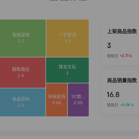
上架商品指数
3
+2.71
较前日
%
商品销量指数
16.8
-4.06
较前日
%