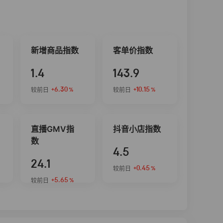
新增商品指数
客单价指数
1.4
143.9
+6.30
+10.15
较前日
较前日
%
%
直播GMV指
抖音小店指数
数
4.5
24.1
+0.45
较前日
%
+5.65
较前日
%