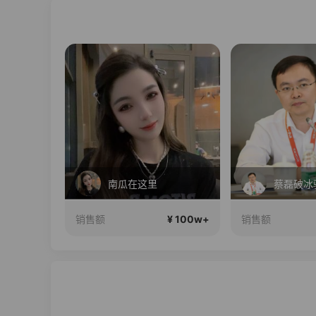
 24期免息
南瓜在这里
¥ 100w+
¥ 100w+
销售额
销售额