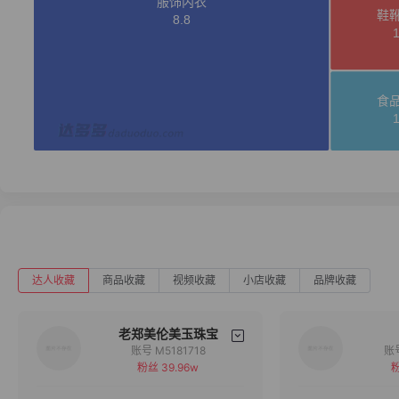
达人收藏
商品收藏
视频收藏
小店收藏
品牌收藏
老郑美伦美玉珠宝
账号 M5181718
粉丝 39.96w
粉
备注