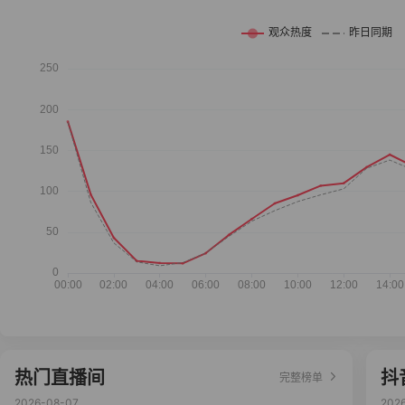
热门直播间
抖
完整榜单
2026-08-07
202