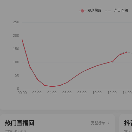
热门直播间
抖
完整榜单
2026-08-06
202