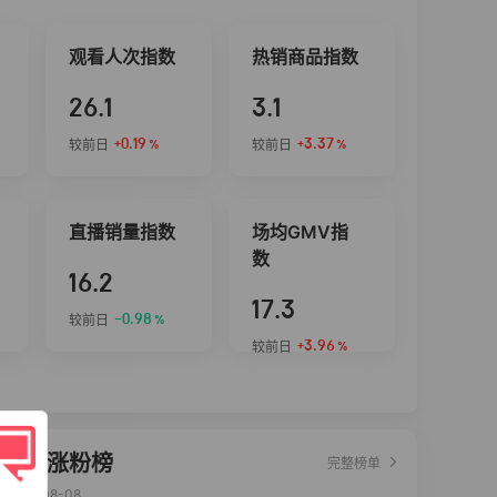
观看人次指数
热销商品指数
26.1
3.1
+0.19
+3.37
较前日
较前日
%
%
直播销量指数
场均GMV指
数
16.2
17.3
-0.98
较前日
%
+3.96
较前日
%
达人涨粉榜
完整榜单
2026-08-08