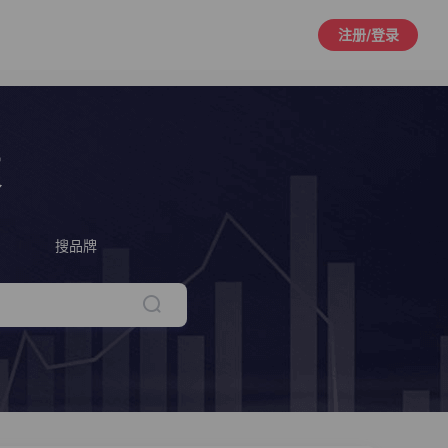
注册/登录
策
搜品牌