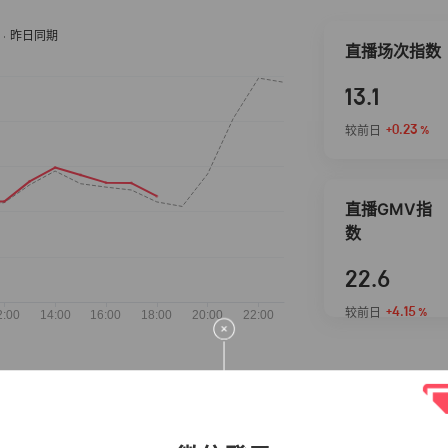
直播场次指数
13.1
+0.23
较前日
%
直播GMV指
数
22.6
+4.15
较前日
%
抖音热推商品
完整榜单
2026-08-08