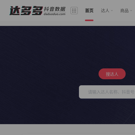
首页
达人
商品
搜达人